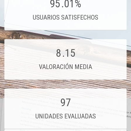
95
.01%
USUARIOS SATISFECHOS
8
.15
VALORACIÓN MEDIA
97
UNIDADES EVALUADAS