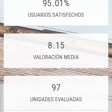
95
.01%
USUARIOS SATISFECHOS
8
.15
VALORACIÓN MEDIA
97
UNIDADES EVALUADAS