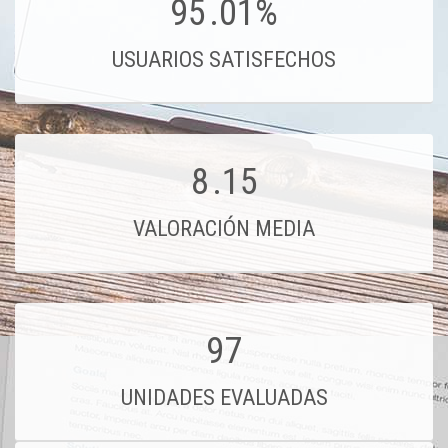
95
.01%
USUARIOS SATISFECHOS
8
.15
VALORACIÓN MEDIA
97
UNIDADES EVALUADAS