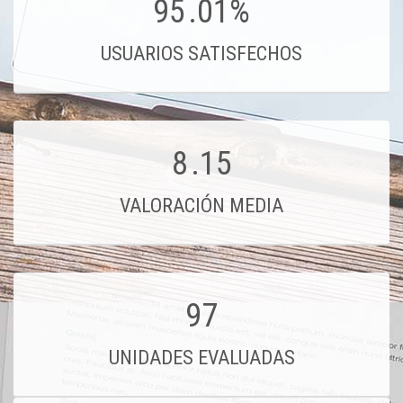
95
.01%
USUARIOS SATISFECHOS
8
.15
VALORACIÓN MEDIA
97
UNIDADES EVALUADAS