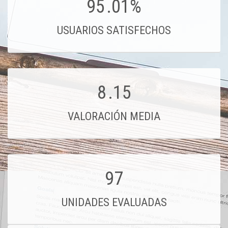
95
.01%
USUARIOS SATISFECHOS
8
.15
VALORACIÓN MEDIA
97
UNIDADES EVALUADAS