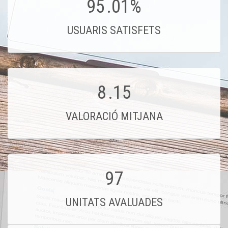
95
.01%
USUARIS SATISFETS
8
.15
VALORACIÓ MITJANA
97
UNITATS AVALUADES