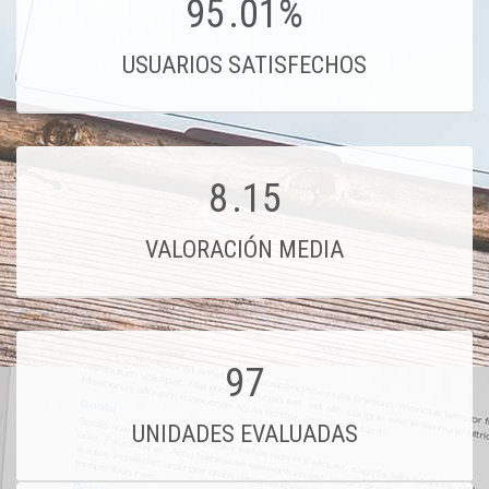
95
.01%
USUARIOS SATISFECHOS
8
.15
VALORACIÓN MEDIA
97
UNIDADES EVALUADAS