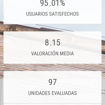
95
.01%
USUARIOS SATISFECHOS
8
.15
VALORACIÓN MEDIA
97
UNIDADES EVALUADAS