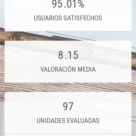
95
.01%
USUARIOS SATISFECHOS
8
.15
VALORACIÓN MEDIA
97
UNIDADES EVALUADAS