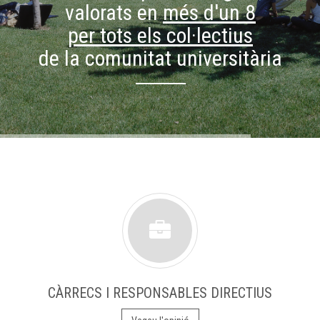
valorats en
més d'un 8
per tots els col·lectius
de la comunitat universitària
CÀRRECS I RESPONSABLES DIRECTIUS