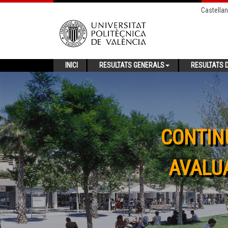
Castella
INICI
RESULTATS GENERALS
RESULTATS D
CONTIN
AVALUA