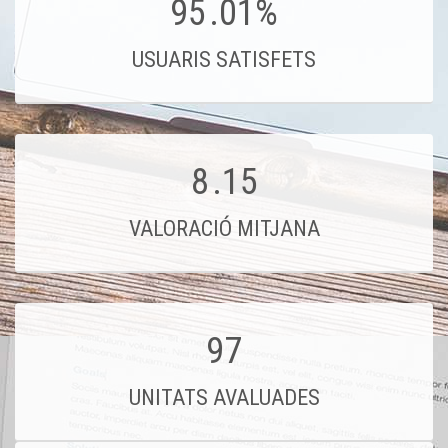
95
.01%
USUARIS SATISFETS
8
.15
VALORACIÓ MITJANA
97
UNITATS AVALUADES