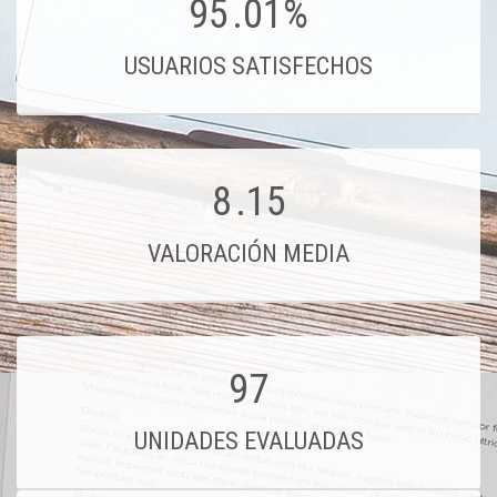
95
.01%
USUARIOS SATISFECHOS
8
.15
VALORACIÓN MEDIA
97
UNIDADES EVALUADAS