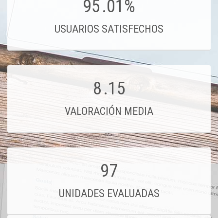
95
.01%
USUARIOS SATISFECHOS
8
.15
VALORACIÓN MEDIA
97
UNIDADES EVALUADAS