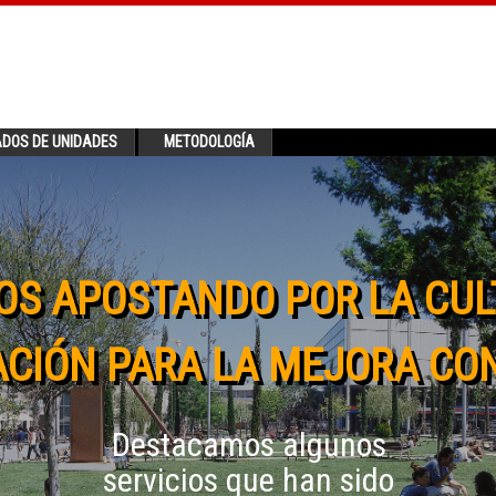
ADOS DE UNIDADES
METODOLOGÍA
OS APOSTANDO POR LA CUL
CIÓN PARA LA MEJORA CO
Destacamos algunos
servicios que han sido