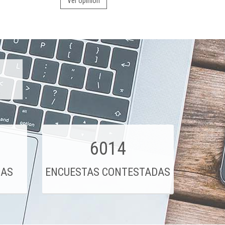
Ver opinión
6014
DAS
ENCUESTAS CONTESTADAS