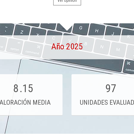
Ver opinión
Año 2025
8
.15
97
ALORACIÓN MEDIA
UNIDADES EVALUA