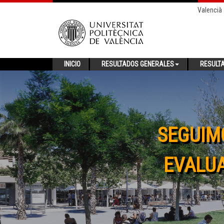
Valencià
INICIO
RESULTADOS GENERALES
RESULT
SEGUIM
EVALUA