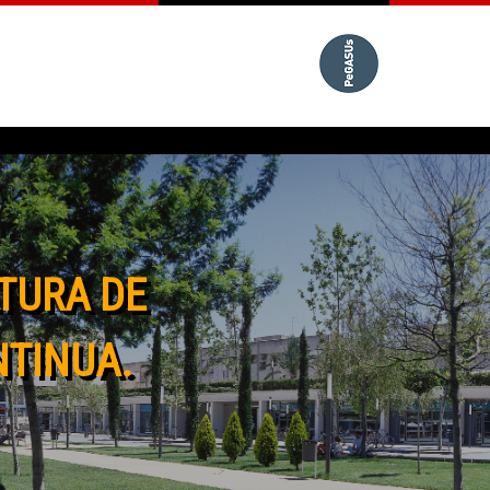
TURA DE
NTINUA.