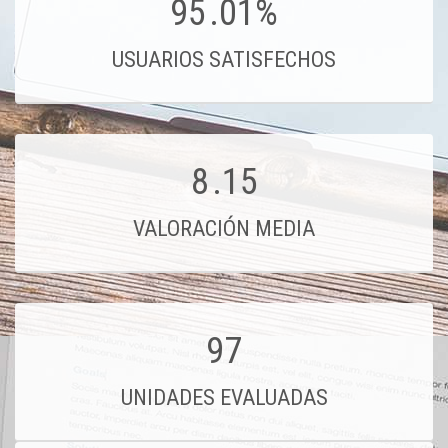
95
.01%
USUARIOS SATISFECHOS
8
.15
VALORACIÓN MEDIA
97
UNIDADES EVALUADAS