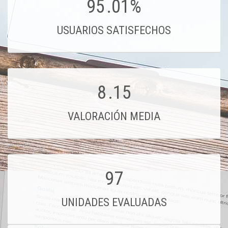
95
.01%
USUARIOS SATISFECHOS
8
.15
VALORACIÓN MEDIA
97
UNIDADES EVALUADAS