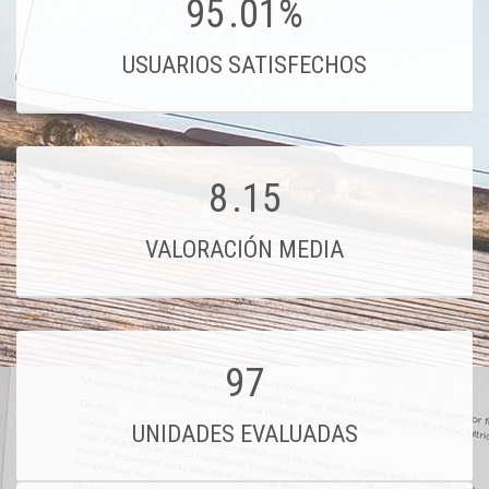
95
.01%
USUARIOS SATISFECHOS
8
.15
VALORACIÓN MEDIA
97
UNIDADES EVALUADAS