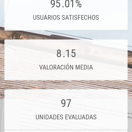
95
.01%
USUARIOS SATISFECHOS
8
.15
VALORACIÓN MEDIA
97
UNIDADES EVALUADAS