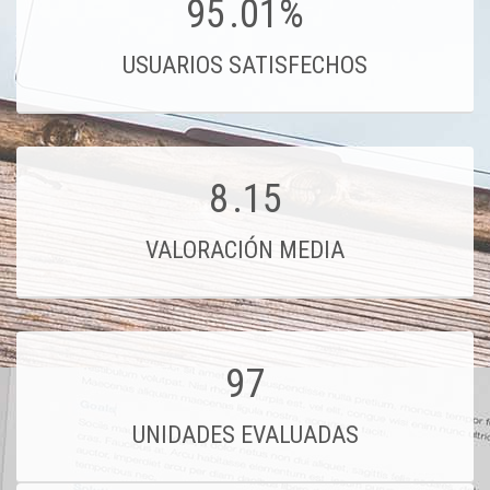
95
.01%
USUARIOS SATISFECHOS
8
.15
VALORACIÓN MEDIA
97
UNIDADES EVALUADAS