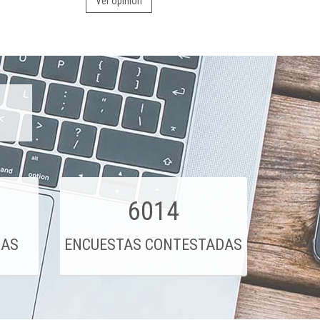
Ver opinión
6014
DAS
ENCUESTAS CONTESTADAS