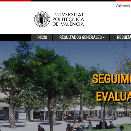
Valencià
INICIO
RESULTADOS GENERALES
RESULT
SEGUIM
EVALUA