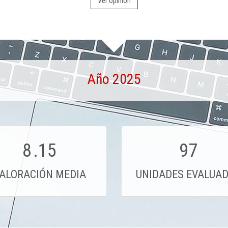
Ver opinión
Año 2025
8
.15
97
ALORACIÓN MEDIA
UNIDADES EVALUA