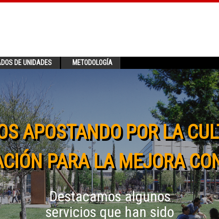
ADOS DE UNIDADES
METODOLOGÍA
OS APOSTANDO POR LA CUL
CIÓN PARA LA MEJORA CO
Destacamos algunos
servicios que han sido