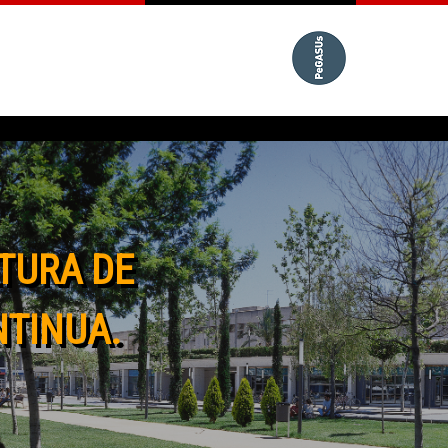
TURA DE
NTINUA.