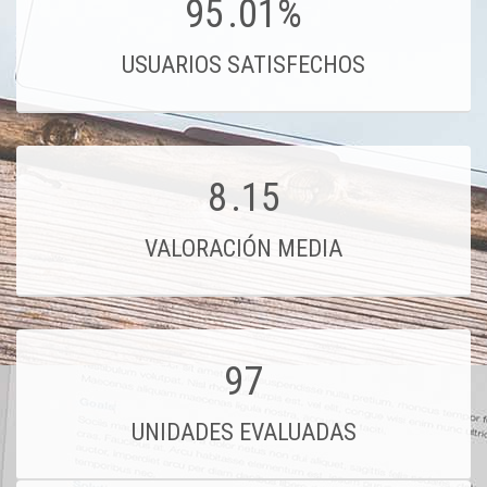
95
.01%
USUARIOS SATISFECHOS
8
.15
VALORACIÓN MEDIA
97
UNIDADES EVALUADAS