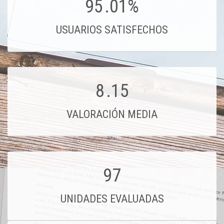
95
.01%
USUARIOS SATISFECHOS
8
.15
VALORACIÓN MEDIA
97
UNIDADES EVALUADAS