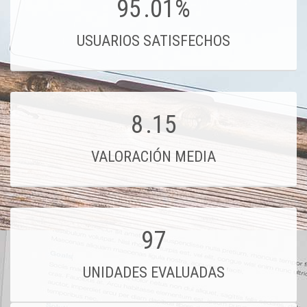
95
.01%
USUARIOS SATISFECHOS
8
.15
VALORACIÓN MEDIA
97
UNIDADES EVALUADAS