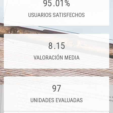
95
.01%
USUARIOS SATISFECHOS
8
.15
VALORACIÓN MEDIA
97
UNIDADES EVALUADAS