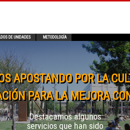
ADOS DE UNIDADES
METODOLOGÍA
OS APOSTANDO POR LA CUL
CIÓN PARA LA MEJORA CO
Destacamos algunos
servicios que han sido