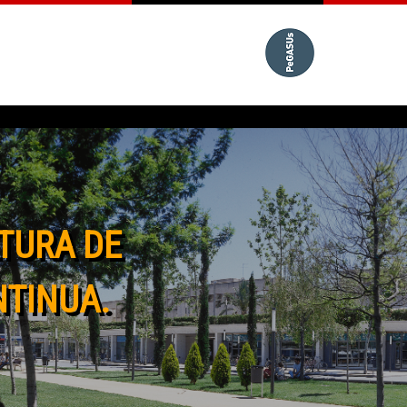
TURA DE
NTINUA.