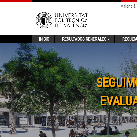
Valencià
INICIO
RESULTADOS GENERALES
RESULT
SEGUIM
EVALUA