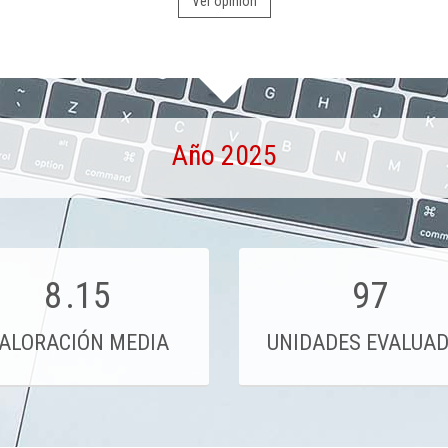
Ver opinión
Año 2025
8
.15
97
ALORACIÓN MEDIA
UNIDADES EVALUA