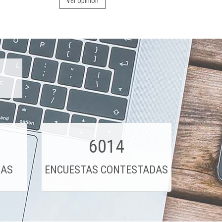
Ver opinión
6014
DAS
ENCUESTAS CONTESTADAS