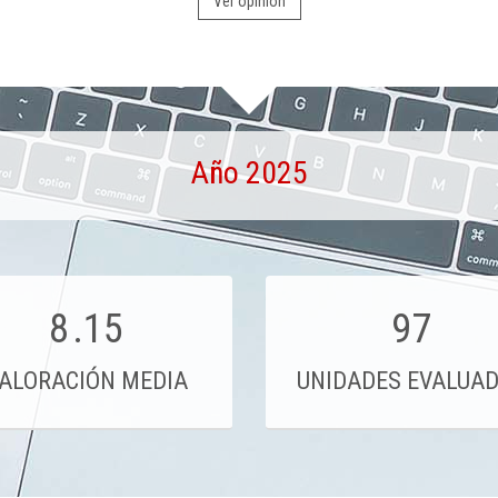
Ver opinión
Año 2025
8
.15
97
ALORACIÓN MEDIA
UNIDADES EVALUA