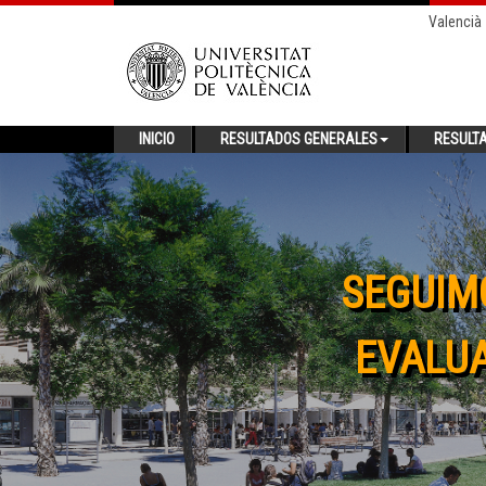
Valencià
INICIO
RESULTADOS GENERALES
RESULT
SEGUIM
EVALUA