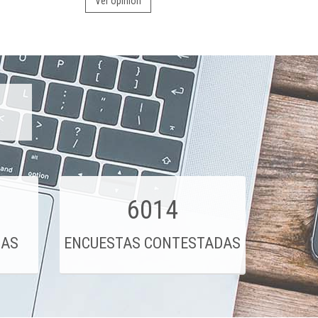
Ver opinión
6014
DAS
ENCUESTAS CONTESTADAS