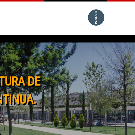
TURA DE
NTINUA.