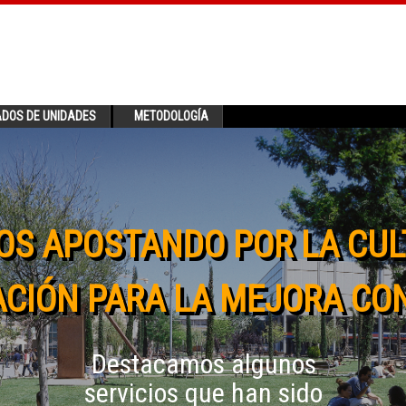
ADOS DE UNIDADES
METODOLOGÍA
OS APOSTANDO POR LA CUL
CIÓN PARA LA MEJORA CO
Destacamos algunos
servicios que han sido