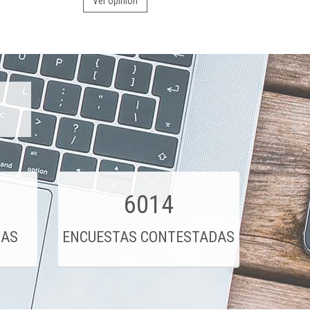
Ver opinión
6014
DAS
ENCUESTAS CONTESTADAS