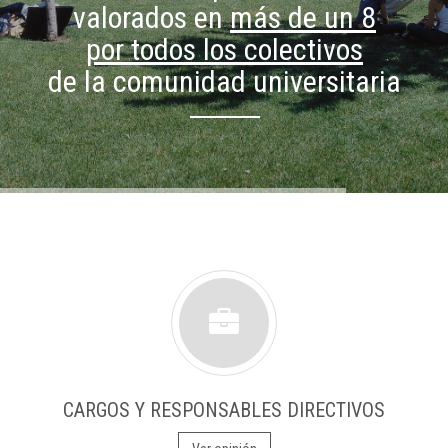
valorados en
más de un 8
por todos los colectivos
de la comunidad universitaria
CARGOS Y RESPONSABLES DIRECTIVOS