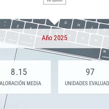
Ver opinión
Año 2025
8
.15
97
ALORACIÓN MEDIA
UNIDADES EVALUA