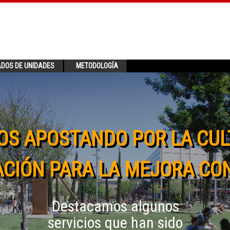
ADOS DE UNIDADES
METODOLOGÍA
OS APOSTANDO POR LA CUL
CIÓN PARA LA MEJORA CO
Destacamos algunos
servicios que han sido