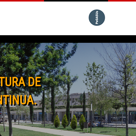
TURA DE
NTINUA.