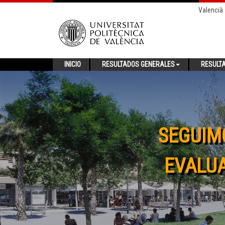
Valencià
INICIO
RESULTADOS GENERALES
RESULT
SEGUIM
EVALUA