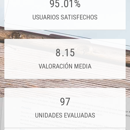
95
.01%
USUARIOS SATISFECHOS
8
.15
VALORACIÓN MEDIA
97
UNIDADES EVALUADAS