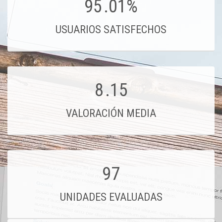
95
.01%
USUARIOS SATISFECHOS
8
.15
VALORACIÓN MEDIA
97
UNIDADES EVALUADAS