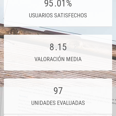
95
.01%
USUARIOS SATISFECHOS
8
.15
VALORACIÓN MEDIA
97
UNIDADES EVALUADAS