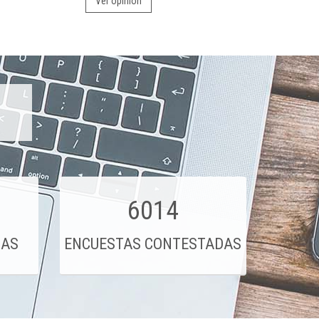
Ver opinión
6014
DAS
ENCUESTAS CONTESTADAS