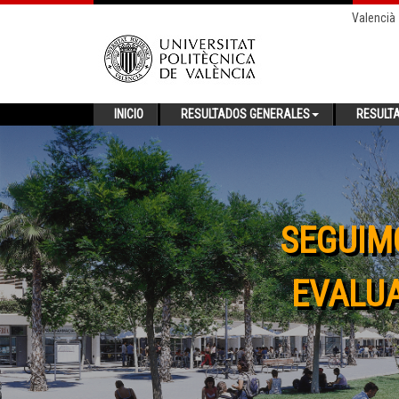
Valencià
INICIO
RESULTADOS GENERALES
RESULT
SEGUIM
EVALUA