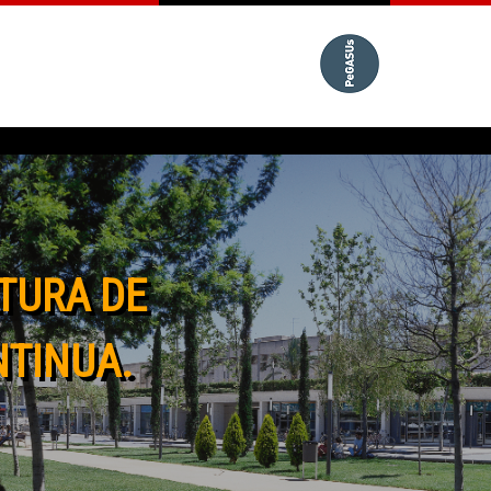
TURA DE
NTINUA.