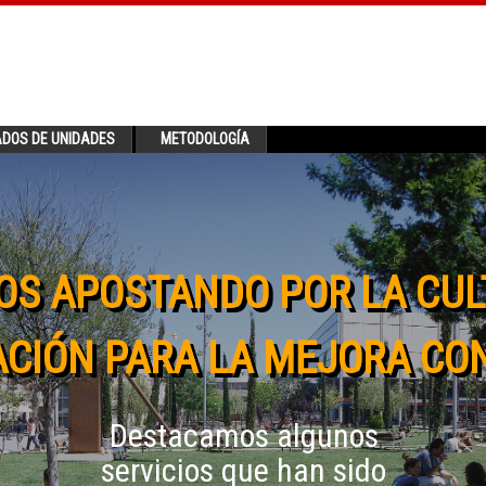
ADOS DE UNIDADES
METODOLOGÍA
OS APOSTANDO POR LA CUL
CIÓN PARA LA MEJORA CO
Destacamos algunos
servicios que han sido