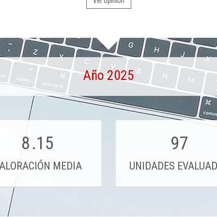
Ver opinión
Año 2025
8
.15
97
ALORACIÓN MEDIA
UNIDADES EVALUA