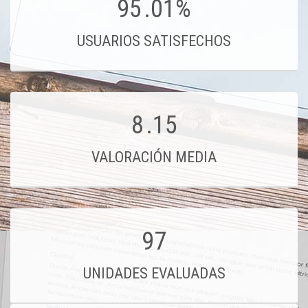
95
.01%
USUARIOS SATISFECHOS
8
.15
VALORACIÓN MEDIA
97
UNIDADES EVALUADAS