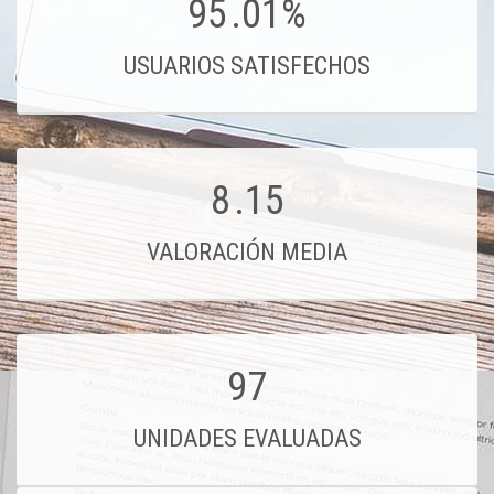
95
.01%
USUARIOS SATISFECHOS
8
.15
VALORACIÓN MEDIA
97
UNIDADES EVALUADAS