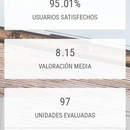
95
.01%
USUARIOS SATISFECHOS
8
.15
VALORACIÓN MEDIA
97
UNIDADES EVALUADAS