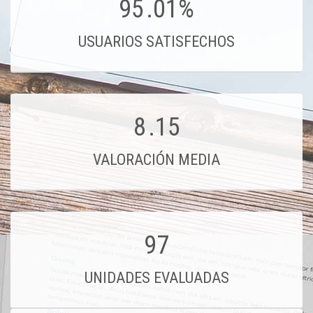
95
.01%
USUARIOS SATISFECHOS
8
.15
VALORACIÓN MEDIA
97
UNIDADES EVALUADAS