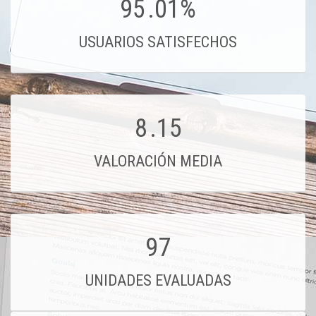
95
.01%
USUARIOS SATISFECHOS
8
.15
VALORACIÓN MEDIA
97
UNIDADES EVALUADAS