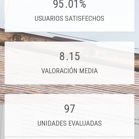
95
.01%
USUARIOS SATISFECHOS
8
.15
VALORACIÓN MEDIA
97
UNIDADES EVALUADAS