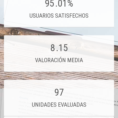
95
.01%
USUARIOS SATISFECHOS
8
.15
VALORACIÓN MEDIA
97
UNIDADES EVALUADAS