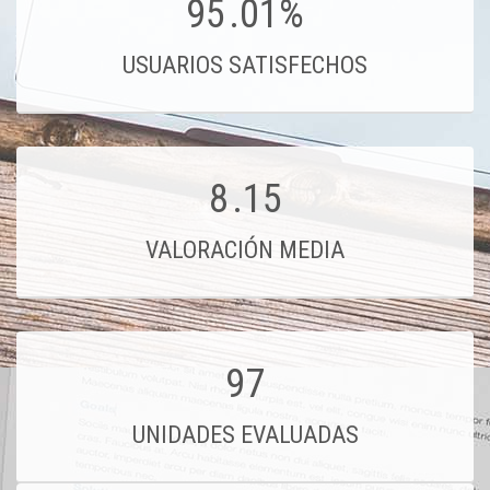
95
.01%
USUARIOS SATISFECHOS
8
.15
VALORACIÓN MEDIA
97
UNIDADES EVALUADAS