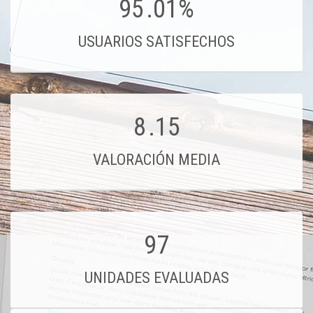
95
.01%
USUARIOS SATISFECHOS
8
.15
VALORACIÓN MEDIA
97
UNIDADES EVALUADAS