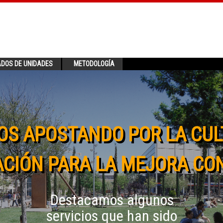
ADOS DE UNIDADES
METODOLOGÍA
OS APOSTANDO POR LA CUL
CIÓN PARA LA MEJORA CO
Destacamos algunos
servicios que han sido