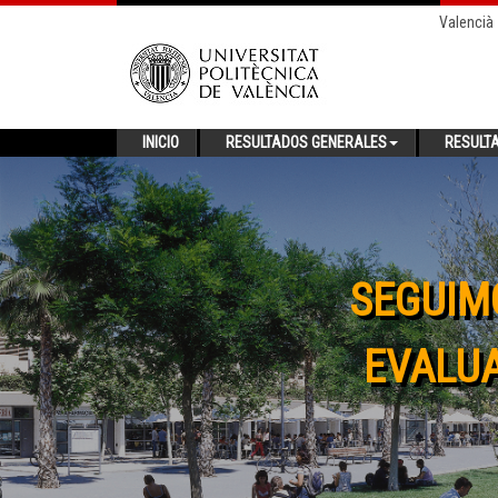
Valencià
INICIO
RESULTADOS GENERALES
RESULT
SEGUIM
EVALUA