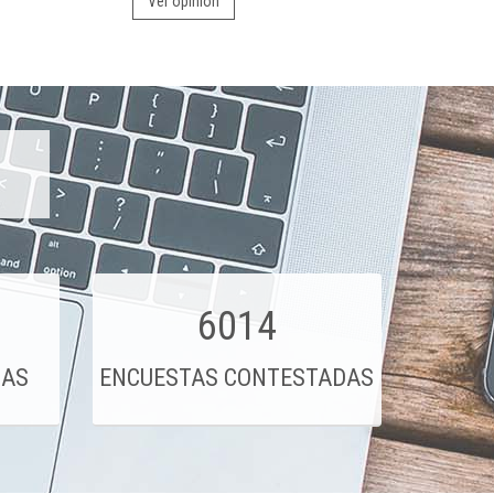
Ver opinión
6014
DAS
ENCUESTAS CONTESTADAS