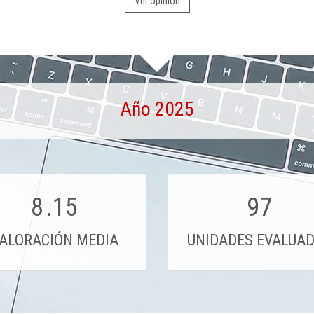
Ver opinión
Año 2025
8
.15
97
ALORACIÓN MEDIA
UNIDADES EVALUA