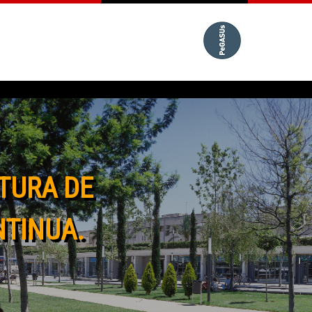
TURA DE
NTINUA.