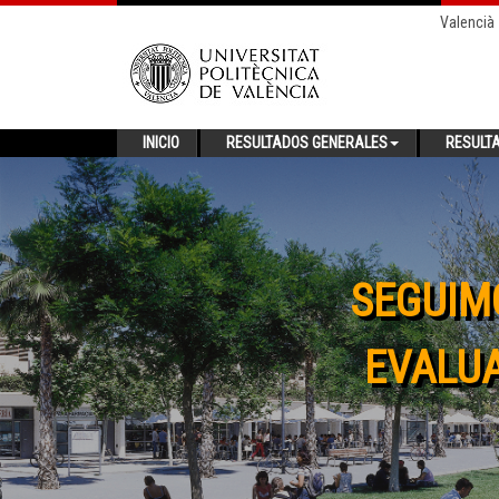
Valencià
INICIO
RESULTADOS GENERALES
RESULT
SEGUIM
EVALUA