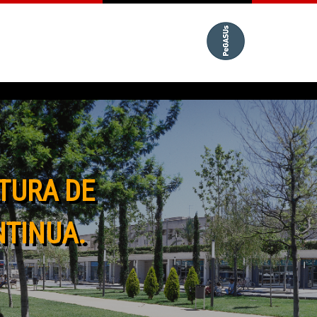
TURA DE
NTINUA.