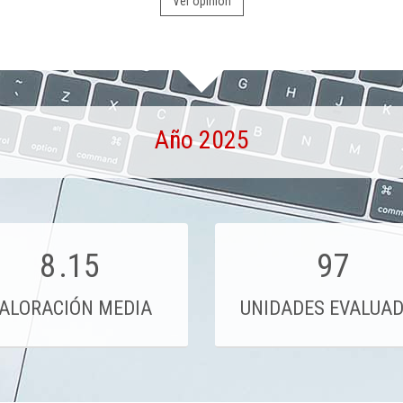
Ver opinión
Año 2025
8
.15
97
ALORACIÓN MEDIA
UNIDADES EVALUA