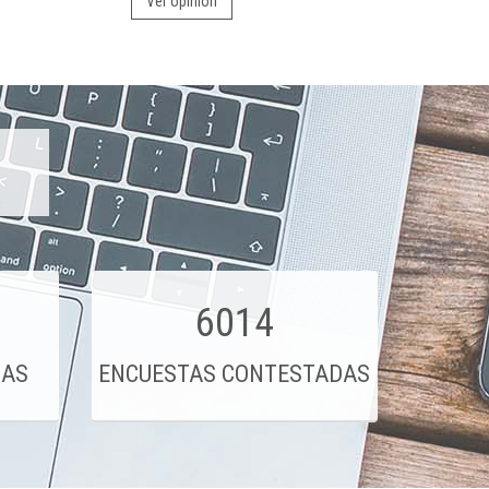
Ver opinión
6014
DAS
ENCUESTAS CONTESTADAS