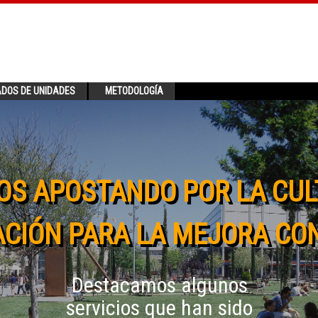
ADOS DE UNIDADES
METODOLOGÍA
OS APOSTANDO POR LA CUL
CIÓN PARA LA MEJORA CO
Destacamos algunos
servicios que han sido