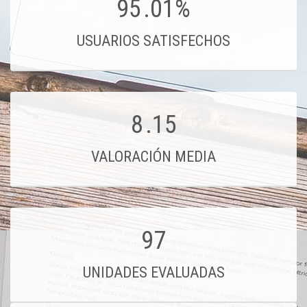
95
.01%
USUARIOS SATISFECHOS
8
.15
VALORACIÓN MEDIA
97
UNIDADES EVALUADAS