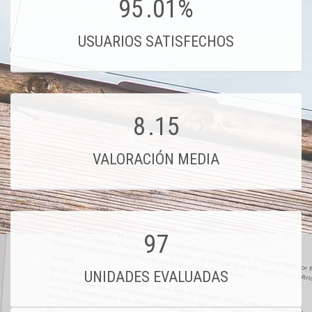
95
.01%
USUARIOS SATISFECHOS
8
.15
VALORACIÓN MEDIA
97
UNIDADES EVALUADAS