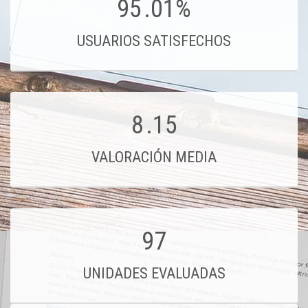
95
.01%
USUARIOS SATISFECHOS
8
.15
VALORACIÓN MEDIA
97
UNIDADES EVALUADAS