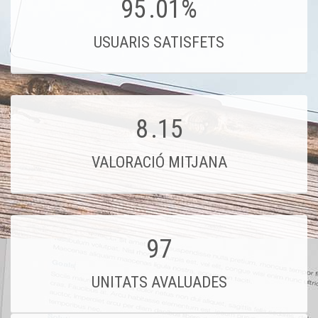
95
.01%
USUARIS SATISFETS
8
.15
VALORACIÓ MITJANA
97
UNITATS AVALUADES