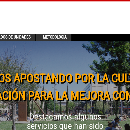
ADOS DE UNIDADES
METODOLOGÍA
OS APOSTANDO POR LA CUL
CIÓN PARA LA MEJORA CO
Destacamos algunos
servicios que han sido