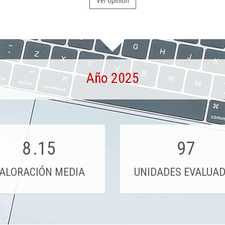
Ver opinión
Año 2025
8
.15
97
ALORACIÓN MEDIA
UNIDADES EVALUA