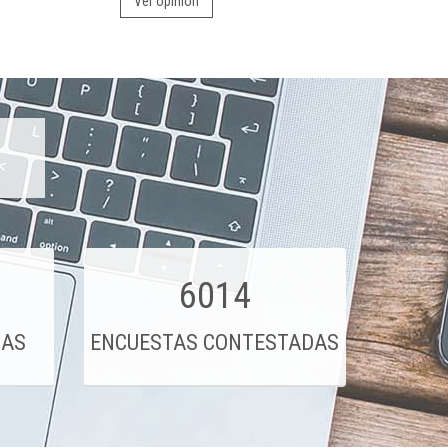
Ver opinión
6014
DAS
ENCUESTAS CONTESTADAS