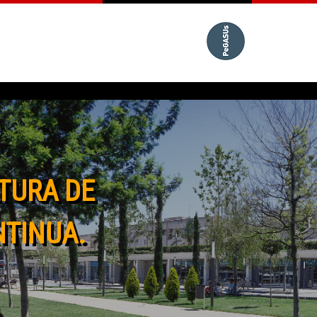
TURA DE
NTINUA.