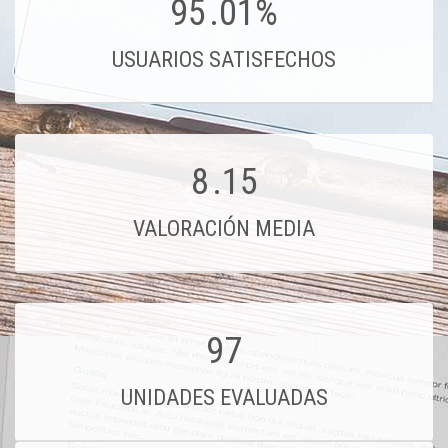
95
.01%
USUARIOS SATISFECHOS
8
.15
VALORACIÓN MEDIA
97
UNIDADES EVALUADAS