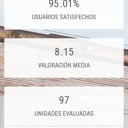
95
.01%
USUARIOS SATISFECHOS
8
.15
VALORACIÓN MEDIA
97
UNIDADES EVALUADAS