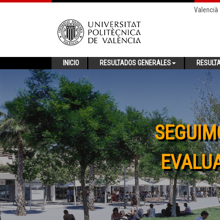
Valencià
INICIO
RESULTADOS GENERALES
RESULT
SEGUIM
EVALUA