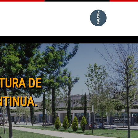
TURA DE
NTINUA.