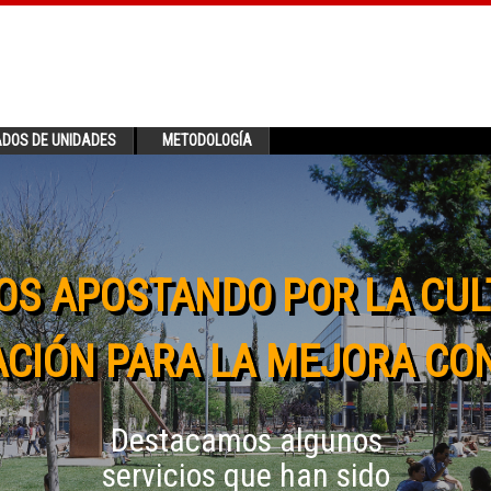
ADOS DE UNIDADES
METODOLOGÍA
OS APOSTANDO POR LA CUL
CIÓN PARA LA MEJORA CO
Destacamos algunos
servicios que han sido