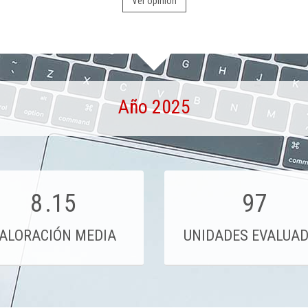
Ver opinión
Año 2025
8
.15
97
ALORACIÓN MEDIA
UNIDADES EVALUA