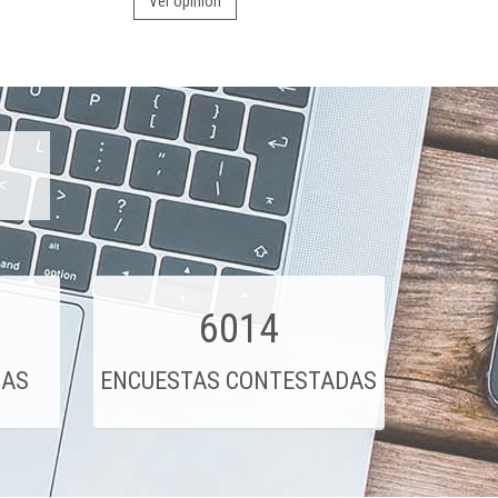
Ver opinión
6014
DAS
ENCUESTAS CONTESTADAS